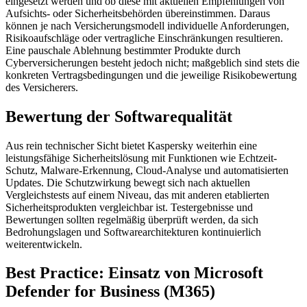
eingesetzt werden und ob diese mit aktuellen Empfehlungen von
Aufsichts- oder Sicherheitsbehörden übereinstimmen. Daraus
können je nach Versicherungsmodell individuelle Anforderungen,
Risikoaufschläge oder vertragliche Einschränkungen resultieren.
Eine pauschale Ablehnung bestimmter Produkte durch
Cyberversicherungen besteht jedoch nicht; maßgeblich sind stets die
konkreten Vertragsbedingungen und die jeweilige Risikobewertung
des Versicherers.
Bewertung der Softwarequalität
Aus rein technischer Sicht bietet Kaspersky weiterhin eine
leistungsfähige Sicherheitslösung mit Funktionen wie Echtzeit-
Schutz, Malware-Erkennung, Cloud-Analyse und automatisierten
Updates. Die Schutzwirkung bewegt sich nach aktuellen
Vergleichstests auf einem Niveau, das mit anderen etablierten
Sicherheitsprodukten vergleichbar ist. Testergebnisse und
Bewertungen sollten regelmäßig überprüft werden, da sich
Bedrohungslagen und Softwarearchitekturen kontinuierlich
weiterentwickeln.
Best Practice: Einsatz von Microsoft
Defender for Business (M365)