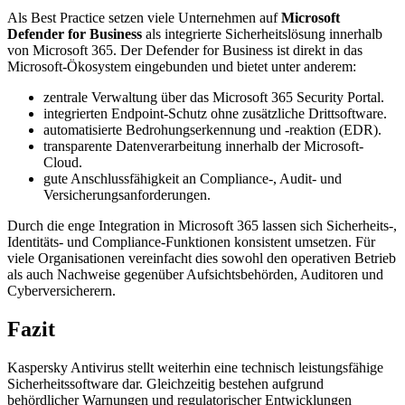
Als Best Practice setzen viele Unternehmen auf
Microsoft
Defender for Business
als integrierte Sicherheitslösung innerhalb
von Microsoft 365. Der Defender for Business ist direkt in das
Microsoft-Ökosystem eingebunden und bietet unter anderem:
zentrale Verwaltung über das Microsoft 365 Security Portal.
integrierten Endpoint-Schutz ohne zusätzliche Drittsoftware.
automatisierte Bedrohungserkennung und -reaktion (EDR).
transparente Datenverarbeitung innerhalb der Microsoft-
Cloud.
gute Anschlussfähigkeit an Compliance-, Audit- und
Versicherungsanforderungen.
Durch die enge Integration in Microsoft 365 lassen sich Sicherheits-,
Identitäts- und Compliance-Funktionen konsistent umsetzen. Für
viele Organisationen vereinfacht dies sowohl den operativen Betrieb
als auch Nachweise gegenüber Aufsichtsbehörden, Auditoren und
Cyberversicherern.
Fazit
Kaspersky Antivirus stellt weiterhin eine technisch leistungsfähige
Sicherheitssoftware dar. Gleichzeitig bestehen aufgrund
behördlicher Warnungen und regulatorischer Entwicklungen