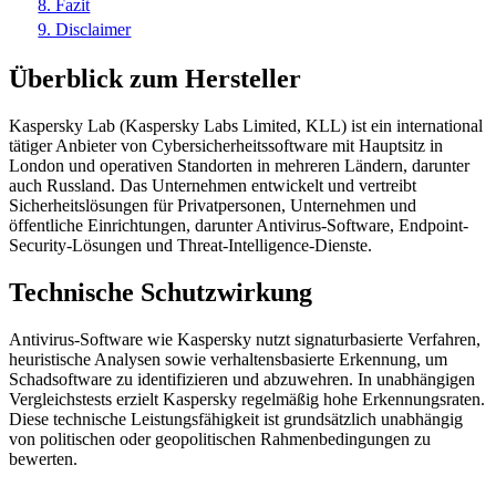
8. Fazit
9. Disclaimer
Überblick zum Hersteller
Kaspersky Lab (Kaspersky Labs Limited, KLL) ist ein international
tätiger Anbieter von Cybersicherheitssoftware mit Hauptsitz in
London und operativen Standorten in mehreren Ländern, darunter
auch Russland. Das Unternehmen entwickelt und vertreibt
Sicherheitslösungen für Privatpersonen, Unternehmen und
öffentliche Einrichtungen, darunter Antivirus-Software, Endpoint-
Security-Lösungen und Threat-Intelligence-Dienste.
Technische Schutzwirkung
Antivirus-Software wie Kaspersky nutzt signaturbasierte Verfahren,
heuristische Analysen sowie verhaltensbasierte Erkennung, um
Schadsoftware zu identifizieren und abzuwehren. In unabhängigen
Vergleichstests erzielt Kaspersky regelmäßig hohe Erkennungsraten.
Diese technische Leistungsfähigkeit ist grundsätzlich unabhängig
von politischen oder geopolitischen Rahmenbedingungen zu
bewerten.