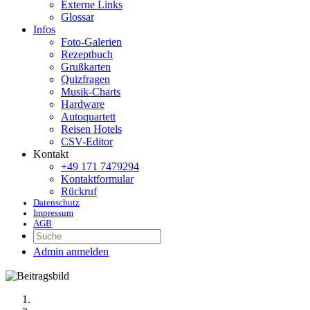
Externe Links
Glossar
Infos
Foto-Galerien
Rezeptbuch
Grußkarten
Quizfragen
Musik-Charts
Hardware
Autoquartett
Reisen Hotels
CSV-Editor
Kontakt
+49 171 7479294
Kontaktformular
Rückruf
Datenschutz
Impressum
AGB
Suchen
Admin anmelden