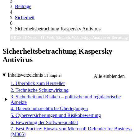
Beiträge
Sicherheit
Sicherheitsbetrachtung Kaspersky Antivirus
PBCS IT-News – IT. Web. Einfach. Webdesign, Analyse & Beratung
Sicherheitsbetrachtung Kaspersky
Antivirus
Inhaltsverzeichnis
11 Kapitel
Alle einblenden
1. Überblick zum Hersteller
2. Technische Schutzwirkung
3. Sicherheit und Risiken – politische und regulatorische
Aspekte
4. Datenschutzrechtliche Überlegungen
5. Cyberversicherungen und Risikobewertung
6. Bewertung der Softwarequalität
7. Best Practice: Einsatz von Microsoft Defender for Business
(M365)