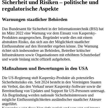
Sicherheit und Risiken – politische und
regulatorische Aspekte
Warnungen staatlicher Behörden
Das Bundesamt für Sicherheit in der Informationstechnik (BSI) hat
im März 2022 eine Warnung vor dem Einsatz von Kaspersky-
Produkten ausgesprochen. Begründet wurde dies mit einem
abstrakten Risiko, das sich aus der Möglichkeit staatlicher
Einflussnahme auf den Hersteller ergeben könne. Die Warnung
richtet sich insbesondere an Behörden, Betreiber kritischer
Infrastrukturen sowie Organisationen mit erhöhtem Schutzbedarf
und wurde bislang nicht offiziell aufgehoben.
Maßnahmen und Bewertungen in den USA
Die US-Regierung stuft Kaspersky-Produkte als potenzielles
Sicherheitsrisiko ein. Seit 2024 besteht in den Vereinigten Staaten
ein Verbot, das den Verkauf neuer Kaspersky-Software sowie die
Bereitstellung von Updates und Support für US-Personen untersagt.
Als Begründung werden nationale Sicherheitsinteressen und
mögliche Einflussmöglichkeiten ausländischer staatlicher Akteure
angeführt.