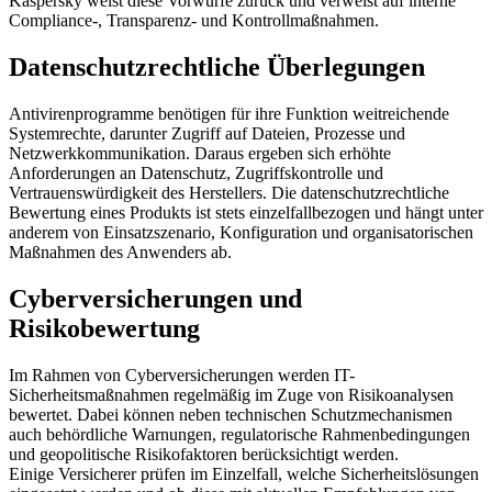
Kaspersky weist diese Vorwürfe zurück und verweist auf interne
Compliance-, Transparenz- und Kontrollmaßnahmen.
Datenschutzrechtliche Überlegungen
Antivirenprogramme benötigen für ihre Funktion weitreichende
Systemrechte, darunter Zugriff auf Dateien, Prozesse und
Netzwerkkommunikation. Daraus ergeben sich erhöhte
Anforderungen an Datenschutz, Zugriffskontrolle und
Vertrauenswürdigkeit des Herstellers. Die datenschutzrechtliche
Bewertung eines Produkts ist stets einzelfallbezogen und hängt unter
anderem von Einsatzszenario, Konfiguration und organisatorischen
Maßnahmen des Anwenders ab.
Cyberversicherungen und
Risikobewertung
Im Rahmen von Cyberversicherungen werden IT-
Sicherheitsmaßnahmen regelmäßig im Zuge von Risikoanalysen
bewertet. Dabei können neben technischen Schutzmechanismen
auch behördliche Warnungen, regulatorische Rahmenbedingungen
und geopolitische Risikofaktoren berücksichtigt werden.
Einige Versicherer prüfen im Einzelfall, welche Sicherheitslösungen