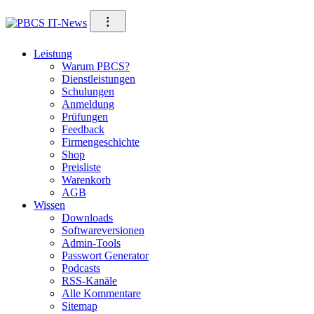
Direkt
⁝
zum
Inhalt
Leistung
Warum PBCS?
Dienstleistungen
Schulungen
Anmeldung
Prüfungen
Feedback
Firmengeschichte
Shop
Preisliste
Warenkorb
AGB
Wissen
Downloads
Softwareversionen
Admin-Tools
Passwort Generator
Podcasts
RSS-Kanäle
Alle Kommentare
Sitemap