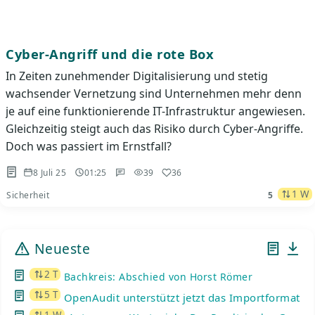
Cyber-Angriff und die rote Box
In Zeiten zunehmender Digitalisierung und stetig
wachsender Vernetzung sind Unternehmen mehr denn
je auf eine funktionierende IT-Infrastruktur angewiesen.
Gleichzeitig steigt auch das Risiko durch Cyber-Angriffe.
Doch was passiert im Ernstfall?
8 Juli 25
01:25
39
36
1 W
Sicherheit
5
Neueste
2 T
Bachkreis: Abschied von Horst Römer
5 T
OpenAudit unterstützt jetzt das Importformat de
1 W