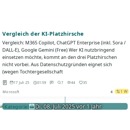
Vergleich der KI-Platzhirsche
Vergleich: M365 Copilot, ChatGPT Enterprise (inkl. Sora /
DALL-E), Google Gemini (Free) Wer KI nutzbringend
einsetzen möchte, kommt an den drei Platzhirschen
nicht vorbei. Aus Datenschutzgründen eignet sich
(wegen Tochtergesellschaft
17 Juli 25
01:59
7
44
35
1 W
Microsoft
4
Di. 08. Juli 2025 vor 1 Jahr