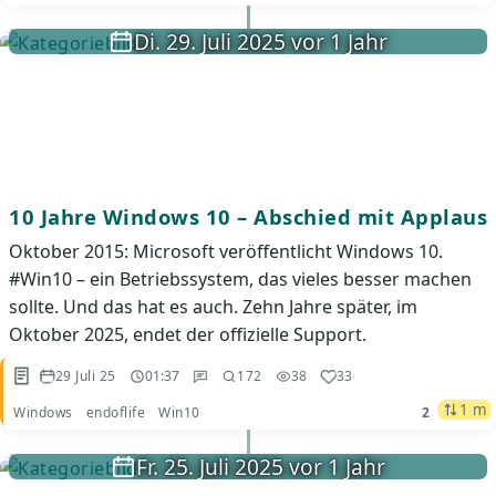
Di. 29. Juli 2025 vor 1 Jahr
10 Jahre Windows 10 – Abschied mit Applaus
Oktober 2015: Microsoft veröffentlicht Windows 10.
#Win10 – ein Betriebssystem, das vieles besser machen
sollte. Und das hat es auch. Zehn Jahre später, im
Oktober 2025, endet der offizielle Support.
29 Juli 25
01:37
172
38
33
1 m
Windows
endoflife
Win10
2
Fr. 25. Juli 2025 vor 1 Jahr