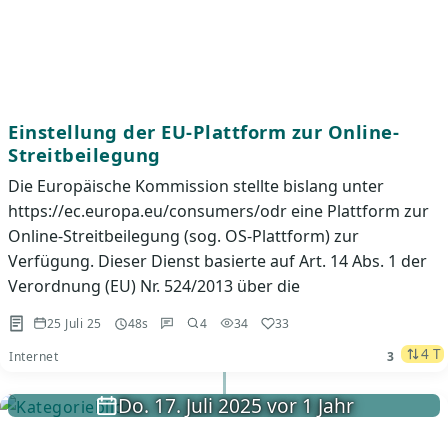
Einstellung der EU-Plattform zur Online-
Streitbeilegung
Die Europäische Kommission stellte bislang unter
https://ec.europa.eu/consumers/odr eine Plattform zur
Online-Streitbeilegung (sog. OS-Plattform) zur
Verfügung. Dieser Dienst basierte auf Art. 14 Abs. 1 der
Verordnung (EU) Nr. 524/2013 über die
25 Juli 25
48s
4
34
33
4 T
Internet
3
Do. 17. Juli 2025 vor 1 Jahr