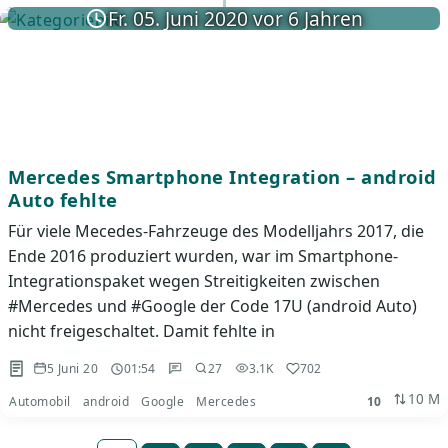
Fr. 05. Juni 2020 vor 6 Jahren
Mercedes Smartphone Integration – android
Auto fehlte
Für viele Mecedes-Fahrzeuge des Modelljahrs 2017, die
Ende 2016 produziert wurden, war im Smartphone-
Integrationspaket wegen Streitigkeiten zwischen
#Mercedes und #Google der Code 17U (android Auto)
nicht freigeschaltet. Damit fehlte in
5 Juni 20
01:54
27
3.1K
702
10 M
Automobil
android
Google
Mercedes
10