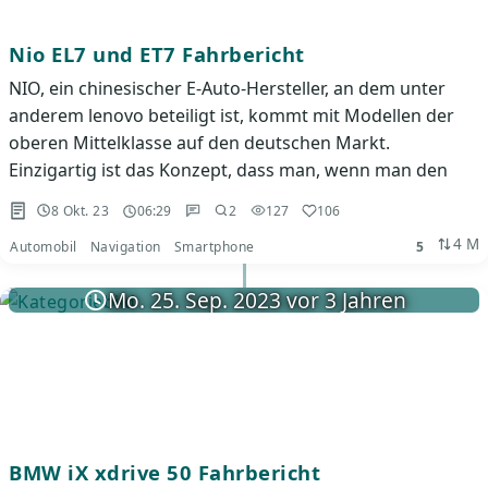
Nio EL7 und ET7 Fahrbericht
NIO, ein chinesischer E-Auto-Hersteller, an dem unter
anderem lenovo beteiligt ist, kommt mit Modellen der
oberen Mittelklasse auf den deutschen Markt.
Einzigartig ist das Konzept, dass man, wenn man den
8 Okt. 23
06:29
2
127
106
4 M
Automobil
Navigation
Smartphone
5
Mo. 25. Sep. 2023 vor 3 Jahren
BMW iX xdrive 50 Fahrbericht