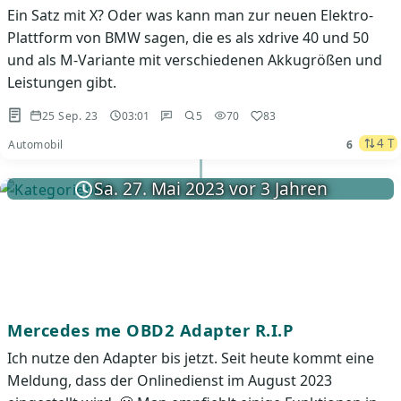
Ein Satz mit X? Oder was kann man zur neuen Elektro-
Plattform von BMW sagen, die es als xdrive 40 und 50
und als M-Variante mit verschiedenen Akkugrößen und
Leistungen gibt.
25 Sep. 23
03:01
5
70
83
4 T
Automobil
6
Sa. 27. Mai 2023 vor 3 Jahren
Mercedes me OBD2 Adapter R.I.P
Ich nutze den Adapter bis jetzt. Seit heute kommt eine
Meldung, dass der Onlinedienst im August 2023