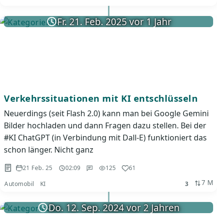
Fr. 21. Feb. 2025 vor 1 Jahr
Verkehrssituationen mit KI entschlüsseln
Neuerdings (seit Flash 2.0) kann man bei Google Gemini
Bilder hochladen und dann Fragen dazu stellen. Bei der
#KI ChatGPT (in Verbindung mit Dall-E) funktioniert das
schon länger. Nicht ganz
21 Feb. 25
02:09
125
61
7 M
Automobil
KI
3
Do. 12. Sep. 2024 vor 2 Jahren