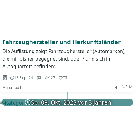
Fahrzeughersteller und Herkunftsländer
Die Auflistung zeigt Fahrzeughersteller (Automarken),
die mir bisher begegnet sind, oder / und sich im
Autoquartett befinden:
12 Sep. 24
127
75
5 M
Automobil
4
So. 08. Okt. 2023 vor 3 Jahren