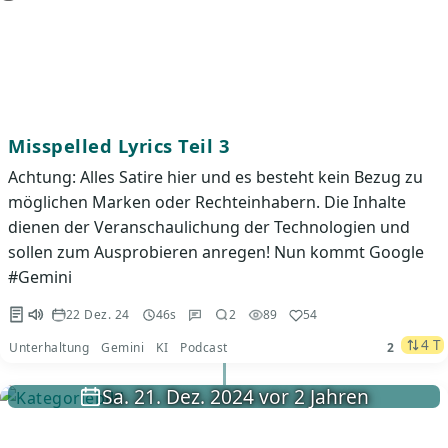
Misspelled Lyrics Teil 3
Achtung: Alles Satire hier und es besteht kein Bezug zu
möglichen Marken oder Rechteinhabern. Die Inhalte
dienen der Veranschaulichung der Technologien und
sollen zum Ausprobieren anregen! Nun kommt Google
#Gemini
22 Dez. 24
46s
2
89
54
4 T
Unterhaltung
Gemini
KI
Podcast
2
Sa. 21. Dez. 2024 vor 2 Jahren