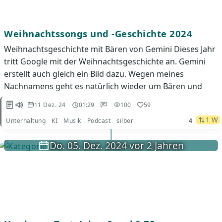
Weihnachtssongs und -Geschichte 2024
Weihnachtsgeschichte mit Bären von Gemini Dieses Jahr
tritt Google mit der Weihnachtsgeschichte an. Gemini
erstellt auch gleich ein Bild dazu. Wegen meines
Nachnamens geht es natürlich wieder um Bären und
11 Dez. 24
01:29
100
59
1 W
Unterhaltung
KI
Musik
Podcast
silber
4
Do. 05. Dez. 2024 vor 2 Jahren