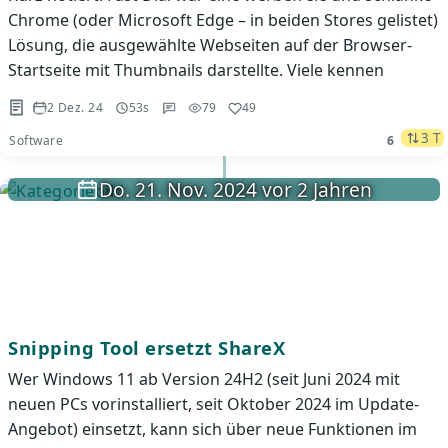
Chrome (oder Microsoft Edge – in beiden Stores gelistet)
Lösung, die ausgewählte Webseiten auf der Browser-
Startseite mit Thumbnails darstellte. Viele kennen
2 Dez. 24
53s
79
49
3 T
Software
6
Do. 21. Nov. 2024 vor 2 Jahren
Snipping Tool ersetzt ShareX
Wer Windows 11 ab Version 24H2 (seit Juni 2024 mit
neuen PCs vorinstalliert, seit Oktober 2024 im Update-
Angebot) einsetzt, kann sich über neue Funktionen im