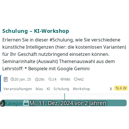
Schulung – KI-Workshop
Erlernen Sie in dieser #Schulung, wie Sie verschiedene
künstliche Intelligenzen (hier: die kostenlosen Varianten)
für Ihr Geschäft nutzbringend einsetzen können.
Seminarinhalte (Auswahl) Themenauswahl aus dem
Lehrstoff: * Beispiele mit Google Gemini
20 Jan. 25
28s
24
986
442
4 W
Veranstaltungen
blau
KI
Schulung
Workshop
3
Mi. 11. Dez. 2024 vor 2 Jahren