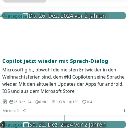
Do. 26. Dez. 2024 vor 2 Jahren
Copilot jetzt wieder mit Sprach-Dialog
Microsoft gibt, obwohl die meisten Entwickler in den
Weihnachtsferien sind, dem #KI Copiloten seine Sprache
wieder. Mit den aktuellen Updates der Apps für android,
IOS und aus dem Microsoft Store
26 Dez. 24
01:01
8
183
104
Microsoft
KI
1
So. 22. Dez. 2024 vor 2 Jahren