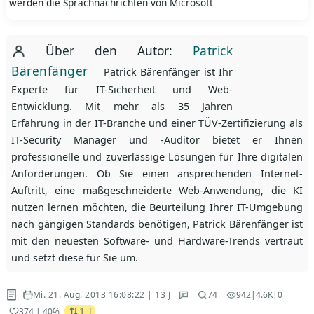
werden die Sprachnachrichten von Microsoft
Über den Autor:
Patrick
Bärenfänger
Patrick Bärenfänger ist Ihr
Experte für IT-Sicherheit und Web-
Entwicklung. Mit mehr als 35 Jahren
Erfahrung in der IT-Branche und einer TÜV-Zertifizierung als
IT-Security Manager und -Auditor bietet er Ihnen
professionelle und zuverlässige Lösungen für Ihre digitalen
Anforderungen. Ob Sie einen ansprechenden Internet-
Auftritt, eine maßgeschneiderte Web-Anwendung, die KI
nutzen lernen möchten, die Beurteilung Ihrer IT-Umgebung
nach gängigen Standards benötigen, Patrick Bärenfänger ist
mit den neuesten Software- und Hardware-Trends vertraut
und setzt diese für Sie um.
Mi. 21. Aug. 2013 16:08:22 | 13 J
74
942
|
4.6K
|
0
1 T
374
| 40%