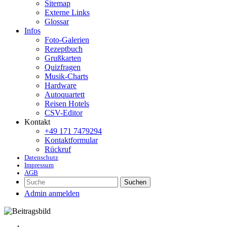
Sitemap
Externe Links
Glossar
Infos
Foto-Galerien
Rezeptbuch
Grußkarten
Quizfragen
Musik-Charts
Hardware
Autoquartett
Reisen Hotels
CSV-Editor
Kontakt
+49 171 7479294
Kontaktformular
Rückruf
Datenschutz
Impressum
AGB
Suchen
Admin anmelden