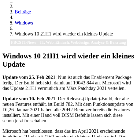
Beiträge
Windows
Windows 10 21H1 wird wieder ein kleines Update
PBCS IT-News – IT. Web. Einfach. Webdesign, Analyse & Beratung
Windows 10 21H1 wird wieder ein kleines
Update
Update vom 25. Feb 2021
: Nun ist auch das Enablement Package
fertig. Der Build hebt sich damit auf 19043.844 an. Microsoft wird
das Update 21H1 vermutlich am März-Patchday 2021 verteilen.
Update vom 10. Feb 2021
: Der Release-(Update)-Build, der alle
neuen Features enthält, ist Build 782. Mit dem Funktionsupdate von
DI,26. Januar 2021 haben alle 20H2 Benutzer bereits die Features
installiert. Mit einer Hand voll DISM Befehle lassen sich diese
schon jetzt freischalten.
Microsoft hat beschlossen, dass das im April 2021 erscheinende
Funktions-#Update #21H1 wieder ein kleines Update wird. Das