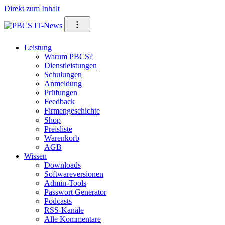
Direkt zum Inhalt
⁝
Leistung
Warum PBCS?
Dienstleistungen
Schulungen
Anmeldung
Prüfungen
Feedback
Firmengeschichte
Shop
Preisliste
Warenkorb
AGB
Wissen
Downloads
Softwareversionen
Admin-Tools
Passwort Generator
Podcasts
RSS-Kanäle
Alle Kommentare