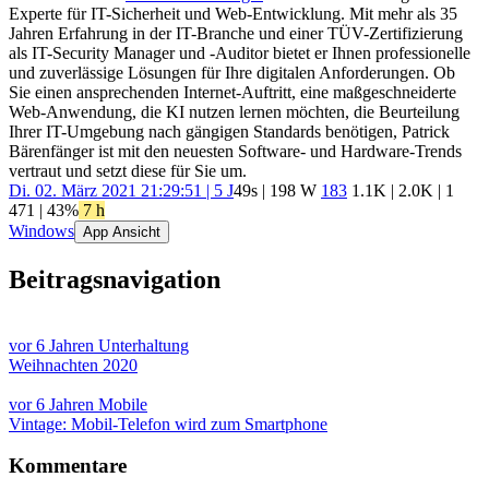
Experte für IT-Sicherheit und Web-Entwicklung. Mit mehr als 35
Jahren Erfahrung in der IT-Branche und einer TÜV-Zertifizierung
als IT-Security Manager und -Auditor bietet er Ihnen professionelle
und zuverlässige Lösungen für Ihre digitalen Anforderungen. Ob
Sie einen ansprechenden Internet-Auftritt, eine maßgeschneiderte
Web-Anwendung, die KI nutzen lernen möchten, die Beurteilung
Ihrer IT-Umgebung nach gängigen Standards benötigen, Patrick
Bärenfänger ist mit den neuesten Software- und Hardware-Trends
vertraut und setzt diese für Sie um.
Di. 02. März 2021 21:29:51 | 5 J
49s | 198 W
183
1.1K
|
2.0K
|
1
471
| 43%
7 h
Windows
App Ansicht
Beitragsnavigation
vor 6 Jahren
Unterhaltung
Weihnachten 2020
vor 6 Jahren
Mobile
Vintage: Mobil-Telefon wird zum Smartphone
Kommentare