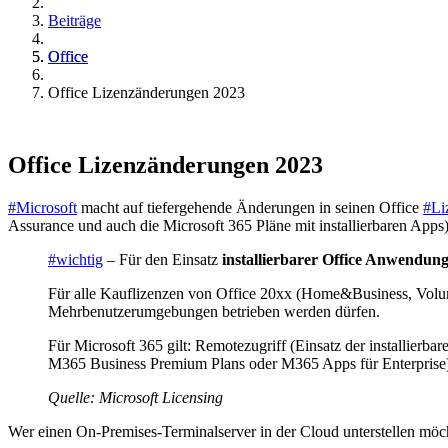
Beiträge
Office
Office Lizenzänderungen 2023
Office Lizenzänderungen 2023
#Microsoft
macht auf tiefergehende Änderungen in seinen Office
#Li
Assurance und auch die Microsoft 365 Pläne mit installierbaren Apps)
#wichtig
– Für den Einsatz
installierbarer Office Anwendun
Für alle Kauflizenzen von Office 20xx (Home&Business, Volume
Mehrbenutzerumgebungen betrieben werden dürfen.
Für Microsoft 365 gilt: Remotezugriff (Einsatz der installier
M365 Business Premium Plans oder M365 Apps für Enterprise).
Quelle: Microsoft Licensing
Wer einen On-Premises-Terminalserver in der Cloud unterstellen möc