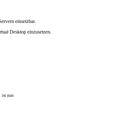
ervern einsetzbar.
rtual Desktop einzusetzen.
 ist nun