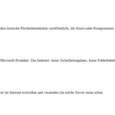
s kritische #Sicherheitslücken veröffentlicht, die Azure-nahe Komponenten b
r Microsoft-Produkte. Das bedeutet: keine Sicherheitsupdates, keine Fehlerbeh
ver im Internet erreichbar und versenden (da solche Server meist schon