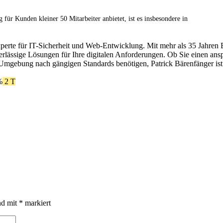
ür Kunden kleiner 50 Mitarbeiter anbietet, ist es insbesondere in
xperte für IT-Sicherheit und Web-Entwicklung. Mit mehr als 35 Jahren 
erlässige Lösungen für Ihre digitalen Anforderungen. Ob Sie einen ans
Umgebung nach gängigen Standards benötigen, Patrick Bärenfänger ist 
%
2 T
nd mit
*
markiert