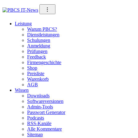
Direkt
⁝
zum
Inhalt
Leistung
Warum PBCS?
Dienstleistungen
Schulungen
Anmeldung
Prüfungen
Feedback
Firmengeschichte
Shop
Preisliste
Warenkorb
AGB
Wissen
Downloads
Softwareversionen
Admin-Tools
Passwort Generator
Podcasts
RSS-Kanäle
Alle Kommentare
Sitemap