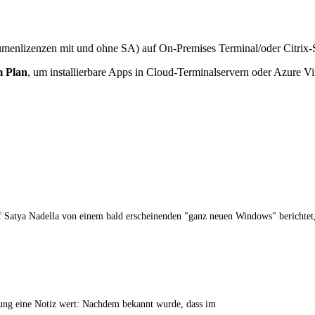
umenlizenzen mit und ohne SA) auf On-Premises Terminal/oder Citrix-S
m Plan
, um installierbare Apps in Cloud-Terminalservern oder Azure Vi
f Satya Nadella von einem bald erscheinenden "ganz neuen Windows" berichtet,
eldung eine Notiz wert: Nachdem bekannt wurde, dass im