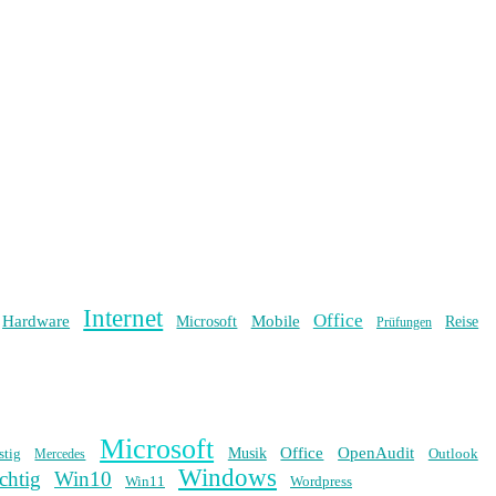
Internet
Office
Hardware
Mobile
Microsoft
Reise
Prüfungen
Microsoft
Office
OpenAudit
stig
Musik
Outlook
Mercedes
Windows
chtig
Win10
Win11
Wordpress