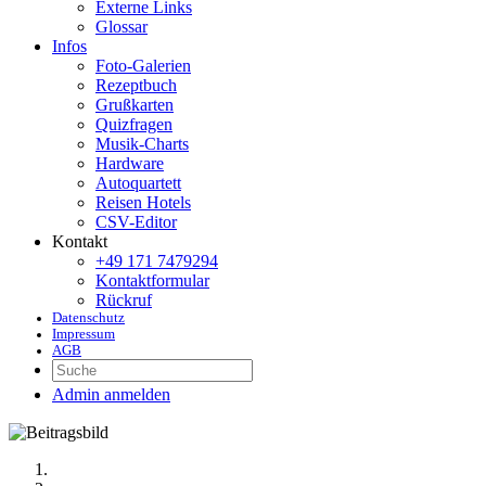
Externe Links
Glossar
Infos
Foto-Galerien
Rezeptbuch
Grußkarten
Quizfragen
Musik-Charts
Hardware
Autoquartett
Reisen Hotels
CSV-Editor
Kontakt
+49 171 7479294
Kontaktformular
Rückruf
Datenschutz
Impressum
AGB
Suchen
Admin anmelden