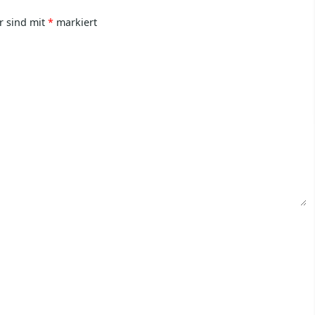
r sind mit
*
markiert