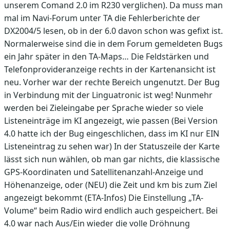
unserem Comand 2.0 im R230 verglichen). Da muss man
mal im Navi-Forum unter TA die Fehlerberichte der
DX2004/5 lesen, ob in der 6.0 davon schon was gefixt ist.
Normalerweise sind die in dem Forum gemeldeten Bugs
ein Jahr später in den TA-Maps… Die Feldstärken und
Telefonprovideranzeige rechts in der Kartenansicht ist
neu. Vorher war der rechte Bereich ungenutzt. Der Bug
in Verbindung mit der Linguatronic ist weg! Nunmehr
werden bei Zieleingabe per Sprache wieder so viele
Listeneinträge im KI angezeigt, wie passen (Bei Version
4.0 hatte ich der Bug eingeschlichen, dass im KI nur EIN
Listeneintrag zu sehen war) In der Statuszeile der Karte
lässt sich nun wählen, ob man gar nichts, die klassische
GPS-Koordinaten und Satellitenanzahl-Anzeige und
Höhenanzeige, oder (NEU) die Zeit und km bis zum Ziel
angezeigt bekommt (ETA-Infos) Die Einstellung „TA-
Volume“ beim Radio wird endlich auch gespeichert. Bei
4.0 war nach Aus/Ein wieder die volle Dröhnung