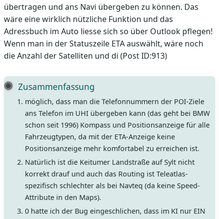
übertragen und ans Navi übergeben zu können. Das
wäre eine wirklich nützliche Funktion und das
Adressbuch im Auto liesse sich so über Outlook pflegen!
Wenn man in der Statuszeile ETA auswählt, wäre noch
die Anzahl der Satelliten und di (Post ID:913)
Zusammenfassung
möglich, dass man die Telefonnummern der POI-Ziele
ans Telefon im UHI übergeben kann (das geht bei BMW
schon seit 1996) Kompass und Positionsanzeige für alle
Fahrzeugtypen, da mit der ETA-Anzeige keine
Positionsanzeige mehr komfortabel zu erreichen ist.
Natürlich ist die Keitumer Landstraße auf Sylt nicht
korrekt drauf und auch das Routing ist Teleatlas-
spezifisch schlechter als bei Navteq (da keine Speed-
Attribute in den Maps).
0 hatte ich der Bug eingeschlichen, dass im KI nur EIN