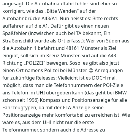
angesagt. Die Autobahnauffahrtfehler sind ebenso
korrigiert, wie das „Bitte Wenden“ auf der
Autobahnbrücke A43/A1. Nun heisst es: Bitte rechts
auffahren auf die A1. Dafür gibt es einen neuen
Spaßfehler (inzwischen auch bei TA bekannt, Ein
Straßenschild wurde als Ort erfasst): Wer von Süden aus
die Autobahn 1 befährt und 48161 Münster als Ziel
eingibt, soll sich im Kreuz Münster-Süd auf die A43
Richtung „POLIZEI“ bewegen. Soso, es gibt also jetzt
einen Ort namens Polizei bei Münster 😉 Anregungen
für zukünftige Releases: Vielleicht ist es DOCH mal.
möglich, dass man die Telefonnummern der POI-Ziele
ans Telefon im UHI übergeben kann (das geht bei BMW
schon seit 1996) Kompass und Positionsanzeige für alle
Fahrzeugtypen, da mit der ETA-Anzeige keine
Positionsanzeige mehr komfortabel zu erreichen ist. Wie
wäre es, aus dem UHI nicht nur die erste
Telefonnummer, sondern auch die Adresse zu