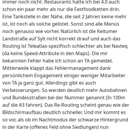
immer noch nicht. Restaurants hatte ich bei 4.0 auch
schon ein paar mehr als nur die Fastfoodketten drin.
Eine Tankstelle in der Nähe, die seit 2 Jahren keine mehr
ist, ist noch als solche gelistet. Sonst sind alle Menüs
noch genauso wie vorher. Natürlich ist die Keitumer
Landstraße auf Sylt nicht korrekt drauf und auch das
Routing ist Teleatlas-spezifisch schlechter als bei Navteq
(da keine Speed-Attribute in den Maps). Die mir
bekannten Fehler habe ich schon an TA gemeldet.
Mittlerweile klappt das Fehlermanagement dank
persönlichem Engagement einiger weniger Mitarbeiter
von TA ja ganz gut. Allerdings gibt es auch
Verbesserungen. So werden deutlich mehr Autobahnen
und Bundesstraßen bei der Nummer genannt (In 100m
auf die A3 fahren). Das Re-Routing scheint genau wie der
Bildschirmaufbau deutlich schneller. Und mir kommt es
so vor, als ob im Nachtmodus der schwarze Hintergrund
in der Karte (offenes Feld ohne Siedlungen) nun