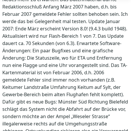
Redaktionsschluß Anfang März 2007 haben, d.h. bis
Februar 2007 gemeldete Fehler sollten behoben sein. Ich
werde das bei Gelegenheit mal testen. Update Januar
2007: Ende März erscheint Version 8.0! (9.4.3 build 1948).
Aktualisiert wird nur Flash-Bereich 1 von 7. Das Update
dauert ca. 70 Sekunden (von 6.3). Erwartete Software-
Änderungen: Ein paar Bugfixes und eine grafische
Änderung: Die Statuszeile, wo für ETA und Entfernung
nun eine Flagge und eine Uhr vorangestellt sind. Das TA-
Kartenmaterial ist von Februar 2006, d.h. 2006
gemeldete Fehler sind immer noch vorhanden (z.B.
Keitumer Landstraße Umfahrung Keitum auf Sylt, der
Gewerbe-Bereich beim alten Flughafen fehlt komplett).
Dafür gibt es neue Bugs: Münster Süd Richtung Bielefeld
schlägt das System nicht die Abfahrt auf der Brücke vor,
sondern möchte an der Ampel „Weseler Strasse“
illegalerweise rechts auf die Umgehungsstraße