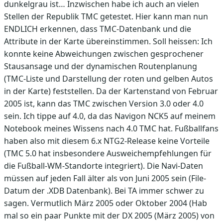
dunkelgrau ist… Inzwischen habe ich auch an vielen
Stellen der Republik TMC getestet. Hier kann man nun
ENDLICH erkennen, dass TMC-Datenbank und die
Attribute in der Karte übereinstimmen. Soll heissen: Ich
konnte keine Abweichungen zwischen gesprochener
Stausansage und der dynamischen Routenplanung
(TMC-Liste und Darstellung der roten und gelben Autos
in der Karte) feststellen. Da der Kartenstand von Februar
2005 ist, kann das TMC zwischen Version 3.0 oder 4.0
sein. Ich tippe auf 4.0, da das Navigon NCK5 auf meinem
Notebook meines Wissens nach 4.0 TMC hat. Fußballfans
haben also mit diesem 6.x NTG2-Release keine Vorteile
(TMC 5.0 hat insbesondere Ausweichempfehlungen für
die Fußball-WM-Standorte integriert). Die Navi-Daten
müssen auf jeden Fall älter als von Juni 2005 sein (File-
Datum der .XDB Datenbank). Bei TA immer schwer zu
sagen. Vermutlich März 2005 oder Oktober 2004 (Hab
mal so ein paar Punkte mit der DX 2005 (März 2005) von