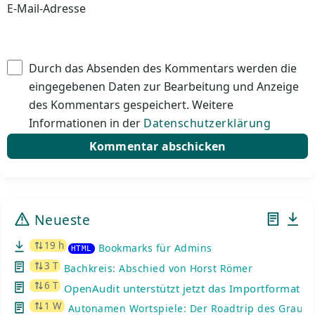
E-Mail-Adresse
Durch das Absenden des Kommentars werden die
eingegebenen Daten zur Bearbeitung und Anzeige
des Kommentars gespeichert. Weitere
Informationen in der
Datenschutzerklärung
Neueste
19 h
Bookmarks für Admins
HTML
3 T
Bachkreis: Abschied von Horst Römer
6 T
OpenAudit unterstützt jetzt das Importformat de
1 W
Autonamen Wortspiele: Der Roadtrip des Graue