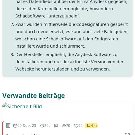
hat es Datendiebstahl bei der Firma Anydesk gegeben,
die es den Kriminellen ermöglichte, Anwendern
Schadsoftware "unterzujubeln".
Zwar wurden mittlerweile die Codesignaturen gesperrt
und durch neue ersetzt, es kann aber viele Fälle geben,
wo schon eine Schadsoftware auf den Endgeräten
installiert wurde und schlummert.
Der Hersteller empfiehlt, die Anydesk Software zu
deinstallieren und nur die aktuellste Version von der
Webseite herunterzuladen und zu verwenden.
Verwandte Beiträge
4 h
29 Sep. 23
26s
70
92