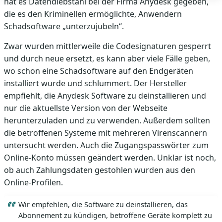
hat es Datendiebstahl bei der Firma Anydesk gegeben,
die es den Kriminellen ermöglichte, Anwendern
Schadsoftware „unterzujubeln“.
Zwar wurden mittlerweile die Codesignaturen gesperrt
und durch neue ersetzt, es kann aber viele Fälle geben,
wo schon eine Schadsoftware auf den Endgeräten
installiert wurde und schlummert. Der Hersteller
empfiehlt, die Anydesk Software zu deinstallieren und
nur die aktuellste Version von der Webseite
herunterzuladen und zu verwenden. Außerdem sollten
die betroffenen Systeme mit mehreren Virenscannern
untersucht werden. Auch die Zugangspasswörter zum
Online-Konto müssen geändert werden. Unklar ist noch,
ob auch Zahlungsdaten gestohlen wurden aus den
Online-Profilen.
Wir empfehlen, die Software zu deinstallieren, das
Abonnement zu kündigen, betroffene Geräte komplett zu