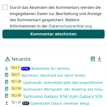
Durch das Absenden des Kommentars werden die
eingegebenen Daten zur Bearbeitung und Anzeige
des Kommentars gespeichert. Weitere
Informationen in der
Datenschutzerklärung
Neueste
3 T
Bookmarks für Admins
HTML
6 T
Bachkreis: Abschied von Horst Römer
1 W
OpenAudit unterstützt jetzt das Importformat d
2 W
Autonamen Wortspiele: Der Roadtrip des Graue
2 W
Samsung Galaxy A54 zum Galaxy S26: K
1 M
OpenAudit Classic Inventar Setup
EXE