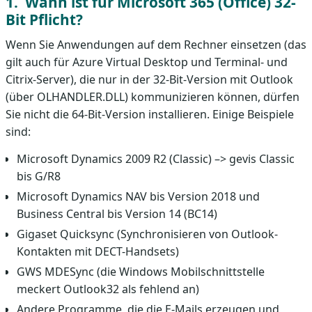
Wann ist für Microsoft 365 (Office) 32-
Bit Pflicht?
Wenn Sie Anwendungen auf dem Rechner einsetzen (das
gilt auch für Azure Virtual Desktop und Terminal- und
Citrix-Server), die nur in der 32-Bit-Version mit Outlook
(über OLHANDLER.DLL) kommunizieren können, dürfen
Sie nicht die 64-Bit-Version installieren. Einige Beispiele
sind:
Microsoft Dynamics 2009 R2 (Classic) –> gevis Classic
bis G/R8
Microsoft Dynamics NAV bis Version 2018 und
Business Central bis Version 14 (BC14)
Gigaset Quicksync (Synchronisieren von Outlook-
Kontakten mit DECT-Handsets)
GWS MDESync (die Windows Mobilschnittstelle
meckert Outlook32 als fehlend an)
Andere Programme, die die E-Mails erzeugen und