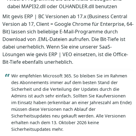
dabei MAPI32.dll oder OLHANDLER.dll benutzen
Mit gevis ERP | BC Versionen ab 17.x (Business Central
Version ab 17, Client = Google Chrome für Enterprise, 64-
Bit) lassen sich beliebige E-Mail-Programme durch
Download von .EML-Dateien aufrufen. Die Bit-Tiefe ist
dabei unerheblich. Wenn Sie eine unserer SaaS-
Lösungen wie gevis ERP | VEO einsetzen, ist die Office-
Bit-Tiefe ebenfalls unerheblich.
Wir empfehlen Microsoft 365. So bleiben Sie im Rahmen
des Abonnements immer auf dem besten Stand der
Sicherheit und die Verteilung der Updates durch die
Admins ist auch sehr einfach. Sollten Sie Kaufversionen
im Einsatz haben (erkennbar an einer Jahreszahl am Ende)
müssen diese Versionen nach Ablauf der
Sicherheitsupdates neu gekauft werden. Alle Versionen
erhalten nach dem 13. Oktober 2026 keine
Sicherheitsupdates mehr.