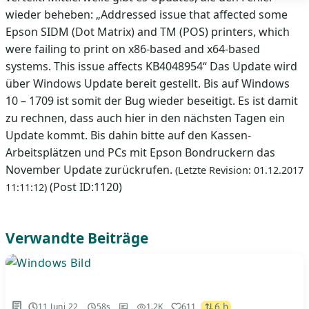
wieder beheben: „Addressed issue that affected some
Epson SIDM (Dot Matrix) and TM (POS) printers, which
were failing to print on x86-based and x64-based
systems. This issue affects KB4048954“ Das Update wird
über Windows Update bereit gestellt. Bis auf Windows
10 – 1709 ist somit der Bug wieder beseitigt. Es ist damit
zu rechnen, dass auch hier in den nächsten Tagen ein
Update kommt. Bis dahin bitte auf den Kassen-
Arbeitsplätzen und PCs mit Epson Bondruckern das
November Update zurückrufen.
(Letzte Revision: 01.12.2017
(Post ID:1120)
11:11:12)
Verwandte Beiträge
6 h
11 Juni 22
58s
1.2K
611