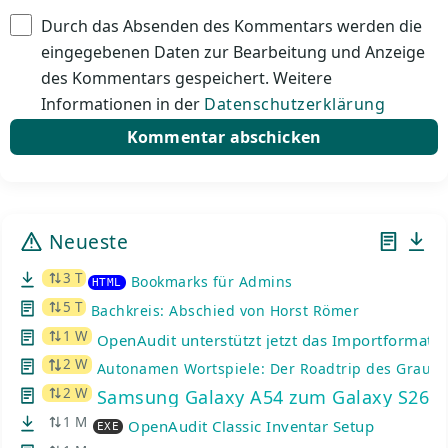
Durch das Absenden des Kommentars werden die
eingegebenen Daten zur Bearbeitung und Anzeige
des Kommentars gespeichert. Weitere
Informationen in der
Datenschutzerklärung
Neueste
3 T
Bookmarks für Admins
HTML
5 T
Bachkreis: Abschied von Horst Römer
1 W
OpenAudit unterstützt jetzt das Importformat d
2 W
Autonamen Wortspiele: Der Roadtrip des Graue
2 W
Samsung Galaxy A54 zum Galaxy S26: K
1 M
OpenAudit Classic Inventar Setup
EXE