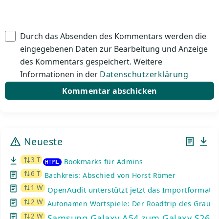
Durch das Absenden des Kommentars werden die
eingegebenen Daten zur Bearbeitung und Anzeige
des Kommentars gespeichert. Weitere
Informationen in der
Datenschutzerklärung
Neueste
3 T
Bookmarks für Admins
HTML
6 T
Bachkreis: Abschied von Horst Römer
1 W
OpenAudit unterstützt jetzt das Importformat d
2 W
Autonamen Wortspiele: Der Roadtrip des Graue
2 W
Samsung Galaxy A54 zum Galaxy S26: K