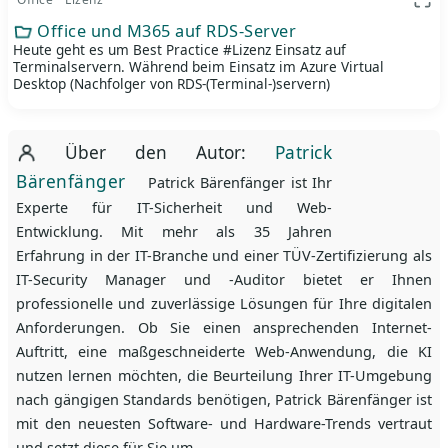
App 
Office und M365 auf RDS-Server
Heute geht es um Best Practice #Lizenz Einsatz auf
Terminalservern. Während beim Einsatz im Azure Virtual
Desktop (Nachfolger von RDS-(Terminal-)servern)
Über den Autor:
Patrick
Bärenfänger
Patrick Bärenfänger ist Ihr
Experte für IT-Sicherheit und Web-
Entwicklung. Mit mehr als 35 Jahren
Erfahrung in der IT-Branche und einer TÜV-Zertifizierung als
IT-Security Manager und -Auditor bietet er Ihnen
professionelle und zuverlässige Lösungen für Ihre digitalen
Anforderungen. Ob Sie einen ansprechenden Internet-
Auftritt, eine maßgeschneiderte Web-Anwendung, die KI
nutzen lernen möchten, die Beurteilung Ihrer IT-Umgebung
nach gängigen Standards benötigen, Patrick Bärenfänger ist
mit den neuesten Software- und Hardware-Trends vertraut
und setzt diese für Sie um.