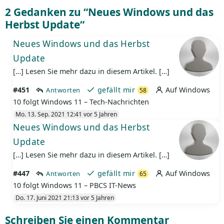
2 Gedanken zu “
Neues Windows und das
Herbst Update
“
Neues Windows und das Herbst
Update
[…] Lesen Sie mehr dazu in diesem Artikel. […]
#451
gefällt mir
Auf Windows
Antworten
58
10 folgt Windows 11 – Tech-Nachrichten
Mo. 13. Sep. 2021 12:41 vor 5 Jahren
Neues Windows und das Herbst
Update
[…] Lesen Sie mehr dazu in diesem Artikel. […]
#447
gefällt mir
Auf Windows
Antworten
65
10 folgt Windows 11 – PBCS IT-News
Do. 17. Juni 2021 21:13 vor 5 Jahren
Schreiben Sie einen Kommentar