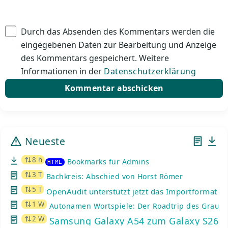
Durch das Absenden des Kommentars werden die
eingegebenen Daten zur Bearbeitung und Anzeige
des Kommentars gespeichert. Weitere
Informationen in der
Datenschutzerklärung
Neueste
8 h
Bookmarks für Admins
HTML
3 T
Bachkreis: Abschied von Horst Römer
5 T
OpenAudit unterstützt jetzt das Importformat de
1 W
Autonamen Wortspiele: Der Roadtrip des Graue
2 W
Samsung Galaxy A54 zum Galaxy S26: K