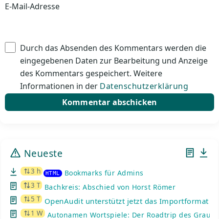
E-Mail-Adresse
Durch das Absenden des Kommentars werden die
eingegebenen Daten zur Bearbeitung und Anzeige
des Kommentars gespeichert. Weitere
Informationen in der
Datenschutzerklärung
Neueste
3 h
Bookmarks für Admins
HTML
3 T
Bachkreis: Abschied von Horst Römer
5 T
OpenAudit unterstützt jetzt das Importformat de
1 W
Autonamen Wortspiele: Der Roadtrip des Graue