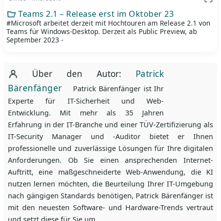
App 
Teams 2.1 – Release erst im Oktober 23
#Microsoft arbeitet derzeit mit Hochtouren am Release 2.1 von
Teams für Windows-Desktop. Derzeit als Public Preview, ab
September 2023 -
Über den Autor:
Patrick
Bärenfänger
Patrick Bärenfänger ist Ihr
Experte für IT-Sicherheit und Web-
Entwicklung. Mit mehr als 35 Jahren
Erfahrung in der IT-Branche und einer TÜV-Zertifizierung als
IT-Security Manager und -Auditor bietet er Ihnen
professionelle und zuverlässige Lösungen für Ihre digitalen
Anforderungen. Ob Sie einen ansprechenden Internet-
Auftritt, eine maßgeschneiderte Web-Anwendung, die KI
nutzen lernen möchten, die Beurteilung Ihrer IT-Umgebung
nach gängigen Standards benötigen, Patrick Bärenfänger ist
mit den neuesten Software- und Hardware-Trends vertraut
und setzt diese für Sie um.