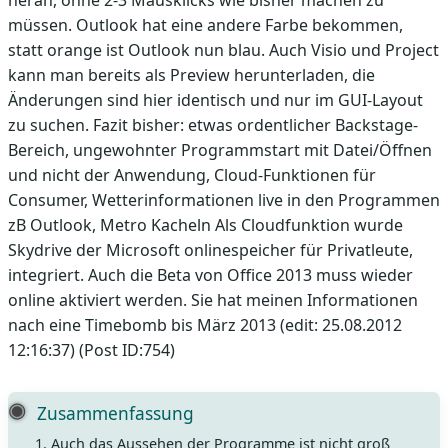
heran, ohne 2-3 Mausklicks wie bisher machen zu
müssen. Outlook hat eine andere Farbe bekommen,
statt orange ist Outlook nun blau. Auch Visio und Project
kann man bereits als Preview herunterladen, die
Änderungen sind hier identisch und nur im GUI-Layout
zu suchen. Fazit bisher: etwas ordentlicher Backstage-
Bereich, ungewohnter Programmstart mit Datei/Öffnen
und nicht der Anwendung, Cloud-Funktionen für
Consumer, Wetterinformationen live in den Programmen
zB Outlook, Metro Kacheln Als Cloudfunktion wurde
Skydrive der Microsoft onlinespeicher für Privatleute,
integriert. Auch die Beta von Office 2013 muss wieder
online aktiviert werden. Sie hat meinen Informationen
nach eine Timebomb bis März 2013 (edit: 25.08.2012
12:16:37) (Post ID:754)
Zusammenfassung
Auch das Aussehen der Programme ist nicht groß