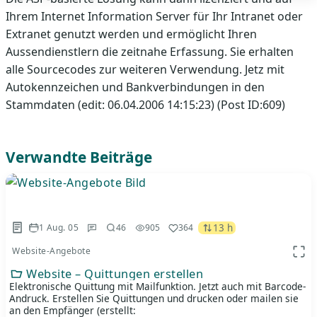
Ihrem Internet Information Server für Ihr Intranet oder
Extranet genutzt werden und ermöglicht Ihren
Aussendienstlern die zeitnahe Erfassung. Sie erhalten
alle Sourcecodes zur weiteren Verwendung. Jetz mit
Autokennzeichen und Bankverbindungen in den
Stammdaten (edit: 06.04.2006 14:15:23) (Post ID:609)
Verwandte Beiträge
13 h
1 Aug. 05
46
905
364
Website-Angebote
App 
Website – Quittungen erstellen
Elektronische Quittung mit Mailfunktion. Jetzt auch mit Barcode-
Andruck. Erstellen Sie Quittungen und drucken oder mailen sie
an den Empfänger (erstellt: