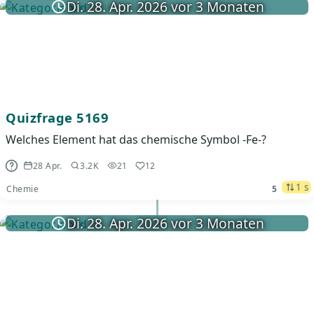
Di. 28. Apr. 2026 vor 3 Monaten
Quizfrage 5169
Welches Element hat das chemische Symbol -Fe-?
28 Apr.
3.2K
21
12
1 s
Chemie
5
Di. 28. Apr. 2026 vor 3 Monaten