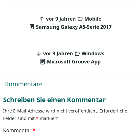
Beitragsnavigation
vor 9 Jahren
Mobile
Samsung Galaxy A5-Serie 2017
vor 9 Jahren
Windows
Microsoft Groove App
Kommentare
Schreiben Sie einen Kommentar
Ihre E-Mail-Adresse wird nicht veröffentlicht.
Erforderliche
Felder sind mit
*
markiert
Kommentar
*