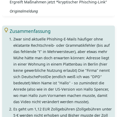
Ergreift Maßnahmen jetzt *kryptischer Phisching-Link“
Originalmeldung
Zusammenfassung
Zwar sind aktuelle Phishing-E-Mails häufiger ohne
eklatante Rechtschreib- oder Grammatikfehler (bis auf
das fehlende "t" in Mehrwersteuer), aber etwas mehr
Mühe hätte man doch erwarten können: Adresse liegt
in einer Wohnung in einem Plattenbau in Berlin (hier
keine gewerbliche Nutzung erlaubt) Die "Firma" nennt
sich DeutschePostDe (endlich weiß ich was "DPD"
bedeutet) Mein Name ist "Hallo" - so zumindest die
Anrede (also wie in der US-Version von Hallo Spencer,
wo man Hallo zum Vornamen machen musste, damit
das Video nicht verändert werden musste).
Es geht um 1,12 EUR Zollgebühren (Zollgebühren unter
5 € werden nicht erhoben und Bisher musste der Zoll