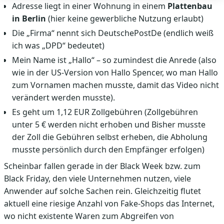
Adresse liegt in einer Wohnung in einem
Plattenbau
in Berlin
(hier keine gewerbliche Nutzung erlaubt)
Die „Firma“ nennt sich DeutschePostDe (endlich weiß
ich was „DPD“ bedeutet)
Mein Name ist „Hallo“ – so zumindest die Anrede (also
wie in der US-Version von Hallo Spencer, wo man Hallo
zum Vornamen machen musste, damit das Video nicht
verändert werden musste).
Es geht um 1,12 EUR Zollgebühren (Zollgebühren
unter 5 € werden nicht erhoben und Bisher musste
der Zoll die Gebühren selbst erheben, die Abholung
musste persönlich durch den Empfänger erfolgen)
Scheinbar fallen gerade in der Black Week bzw. zum
Black Friday, den viele Unternehmen nutzen, viele
Anwender auf solche Sachen rein. Gleichzeitig flutet
aktuell eine riesige Anzahl von Fake-Shops das Internet,
wo nicht existente Waren zum Abgreifen von