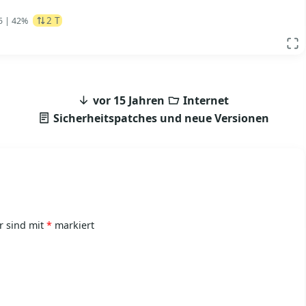
2 T
5
| 42%
App
vor 15 Jahren
Internet
Sicherheitspatches und neue Versionen
r sind mit
*
markiert