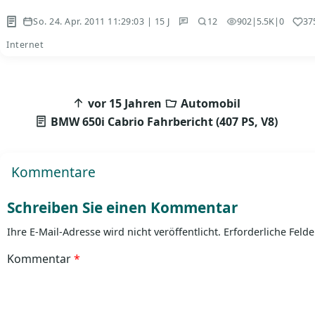
So. 24. Apr. 2011 11:29:03 | 15 J
902
|
5.5K
|
0
37
12
Internet
Beitragsnavigation
vor 15 Jahren
Automobil
BMW 650i Cabrio Fahrbericht (407 PS, V8)
Kommentare
Schreiben Sie einen Kommentar
Ihre E-Mail-Adresse wird nicht veröffentlicht.
Erforderliche Felde
Kommentar
*