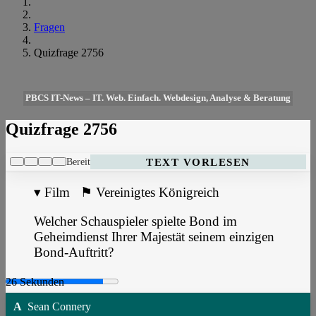
Fragen
Quizfrage 2756
PBCS IT-News – IT. Web. Einfach. Webdesign, Analyse & Beratung
Quizfrage 2756
Bereit
TEXT VORLESEN
▾
Film
⚑
Vereinigtes Königreich
Welcher Schauspieler spielte Bond im
Geheimdienst Ihrer Majestät seinem einzigen
Bond-Auftritt?
A
Sean Connery