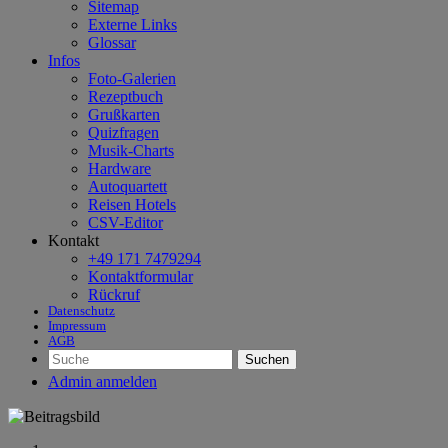
Sitemap
Externe Links
Glossar
Infos
Foto-Galerien
Rezeptbuch
Grußkarten
Quizfragen
Musik-Charts
Hardware
Autoquartett
Reisen Hotels
CSV-Editor
Kontakt
+49 171 7479294
Kontaktformular
Rückruf
Datenschutz
Impressum
AGB
Suchen
Admin anmelden