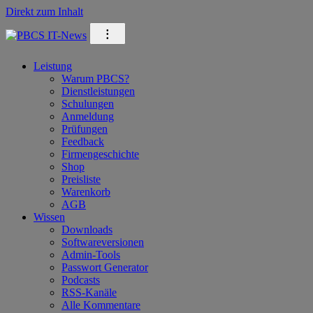
Direkt zum Inhalt
⁝
Leistung
Warum PBCS?
Dienstleistungen
Schulungen
Anmeldung
Prüfungen
Feedback
Firmengeschichte
Shop
Preisliste
Warenkorb
AGB
Wissen
Downloads
Softwareversionen
Admin-Tools
Passwort Generator
Podcasts
RSS-Kanäle
Alle Kommentare