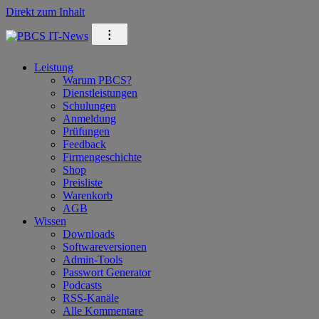
Direkt zum Inhalt
⁝
Leistung
Warum PBCS?
Dienstleistungen
Schulungen
Anmeldung
Prüfungen
Feedback
Firmengeschichte
Shop
Preisliste
Warenkorb
AGB
Wissen
Downloads
Softwareversionen
Admin-Tools
Passwort Generator
Podcasts
RSS-Kanäle
Alle Kommentare