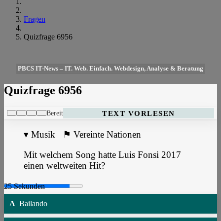
Fragen
Quizfrage 6956
PBCS IT-News – IT. Web. Einfach. Webdesign, Analyse & Beratung
Quizfrage 6956
Bereit
TEXT VORLESEN
▾
Musik
⚑
Vereinte Nationen
Mit welchem Song hatte Luis Fonsi 2017
einen weltweiten Hit?
A
Bailando