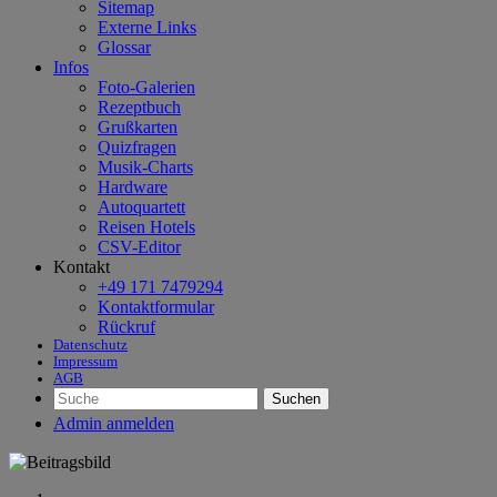
Sitemap
Externe Links
Glossar
Infos
Foto-Galerien
Rezeptbuch
Grußkarten
Quizfragen
Musik-Charts
Hardware
Autoquartett
Reisen Hotels
CSV-Editor
Kontakt
+49 171 7479294
Kontaktformular
Rückruf
Datenschutz
Impressum
AGB
Suchen
Admin anmelden