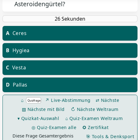
Asteroidengürtel?
A
Ceres
B
Hygiea
C
Vesta
D
Pallas
⌂
↗ Live-Abstimmung
⇄ Nächste
▧ Nächste mit Bild
↻ Nächste Weltraum
▾ Quizkat-Auswahl
⌂ Quiz-Examen Weltraum
◎ Quiz-Examen alle
✪ Zertifikat
Diese Frage Gesamtergebnis
🎯 Tools & Denksport