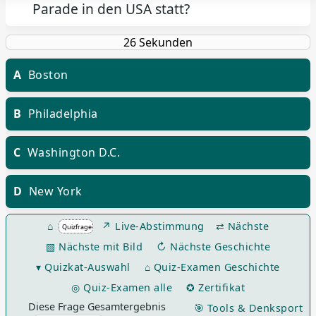
Parade in den USA statt?
A
Boston
B
Philadelphia
C
Washington D.C.
D
New York
⌂
↗ Live-Abstimmung
⇄ Nächste
▧ Nächste mit Bild
↻ Nächste Geschichte
▾ Quizkat-Auswahl
⌂ Quiz-Examen Geschichte
◎ Quiz-Examen alle
✪ Zertifikat
Diese Frage Gesamtergebnis
🎯 Tools & Denksport