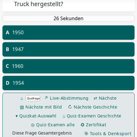
Truck hergestellt?
A
1950
B
1947
C
1960
D
1954
⌂
↗ Live-Abstimmung
⇄ Nächste
▧ Nächste mit Bild
↻ Nächste Geschichte
▾ Quizkat-Auswahl
⌂ Quiz-Examen Geschichte
◎ Quiz-Examen alle
✪ Zertifikat
Diese Frage Gesamtergebnis
🎯 Tools & Denksport