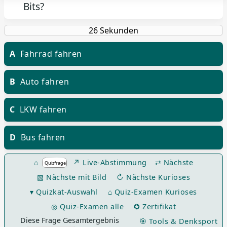
Bits?
A
Fahrrad fahren
B
Auto fahren
C
LKW fahren
D
Bus fahren
⌂
↗ Live-Abstimmung
⇄ Nächste
▧ Nächste mit Bild
↻ Nächste Kurioses
▾ Quizkat-Auswahl
⌂ Quiz-Examen Kurioses
◎ Quiz-Examen alle
✪ Zertifikat
Diese Frage Gesamtergebnis
🎯 Tools & Denksport