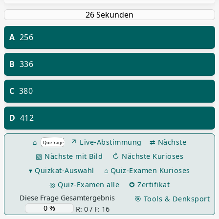
A
256
B
336
C
380
D
412
⌂
↗ Live-Abstimmung
⇄ Nächste
▧ Nächste mit Bild
↻ Nächste Kurioses
▾ Quizkat-Auswahl
⌂ Quiz-Examen Kurioses
◎ Quiz-Examen alle
✪ Zertifikat
Diese Frage Gesamtergebnis
🎯 Tools & Denksport
R: 0 / F: 16