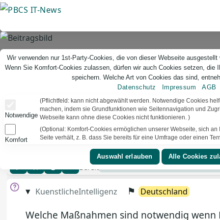
Direkt
zum
Inhalt
Wir verwenden nur 1st-Party-Cookies, die von dieser Webseite ausgestellt
Wenn Sie Komfort-Cookies zulassen, dürfen wir auch Cookies setzen, die 
speichern. Welche Art von Cookies das sind, entneh
Datenschutz
Impressum
AGB
(Pflichtfeld: kann nicht abgewählt werden. Notwendige Cookies hel
machen, indem sie Grundfunktionen wie Seitennavigation und Zugrif
Notwendige
Webseite kann ohne diese Cookies nicht funktionieren. )
(Optional: Komfort-Cookies ermöglichen unserer Webseite, sich an I
Seite verhält, z. B. dass Sie bereits für eine Umfrage oder einen T
Komfort
Quizfrage 6280
Bereit
▾
⚑
KuenstlicheIntelligenz
Deutschland
Welche Maßnahmen sind notwendig wenn Mi