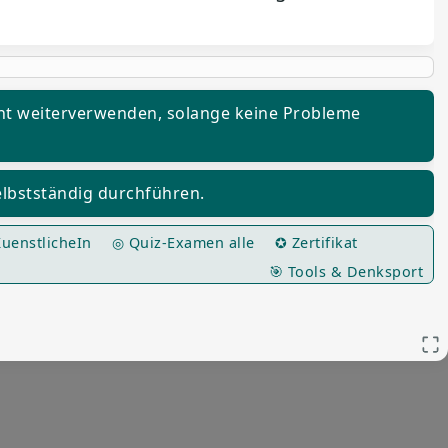
t weiterverwenden, solange keine Probleme
lbstständig durchführen.
uenstlicheIn
◎ Quiz-Examen alle
✪ Zertifikat
🎯 Tools & Denksport
App