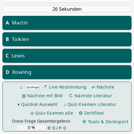
A
Martin
B
Tolkien
C
Lewis
D
Rowling
⌂
↗ Live-Abstimmung
⇄ Nächste
▧ Nächste mit Bild
↻ Nächste Literatur
▾ Quizkat-Auswahl
⌂ Quiz-Examen Literatur
◎ Quiz-Examen alle
✪ Zertifikat
Diese Frage Gesamtergebnis
🎯 Tools & Denksport
R: 0 / F: 0