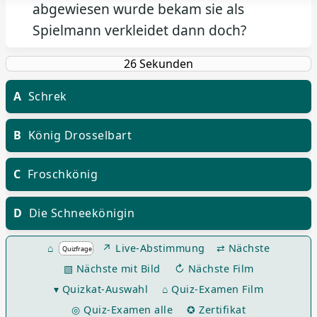
abgewiesen wurde bekam sie als
Spielmann verkleidet dann doch?
A
Schrek
B
König Drosselbart
C
Froschkönig
D
Die Schneekönigin
⌂
↗ Live-Abstimmung
⇄ Nächste
▧ Nächste mit Bild
↻ Nächste Film
▾ Quizkat-Auswahl
⌂ Quiz-Examen Film
◎ Quiz-Examen alle
✪ Zertifikat