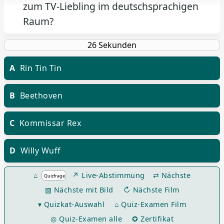
zum TV-Liebling im deutschsprachigen
Raum?
A
Rin Tin Tin
B
Beethoven
C
Kommissar Rex
D
Willy Wuff
⌂
↗ Live-Abstimmung
⇄ Nächste
▧ Nächste mit Bild
↻ Nächste Film
▾ Quizkat-Auswahl
⌂ Quiz-Examen Film
◎ Quiz-Examen alle
✪ Zertifikat