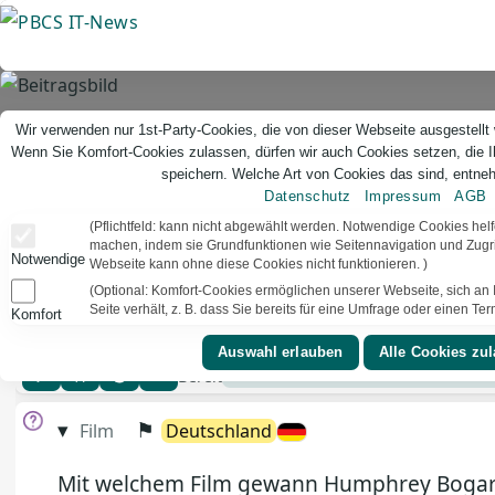
Direkt
zum
Inhalt
Wir verwenden nur 1st-Party-Cookies, die von dieser Webseite ausgestellt
Wenn Sie Komfort-Cookies zulassen, dürfen wir auch Cookies setzen, die 
speichern. Welche Art von Cookies das sind, entneh
Datenschutz
Impressum
AGB
(Pflichtfeld: kann nicht abgewählt werden. Notwendige Cookies hel
machen, indem sie Grundfunktionen wie Seitennavigation und Zugrif
Notwendige
Webseite kann ohne diese Cookies nicht funktionieren. )
(Optional: Komfort-Cookies ermöglichen unserer Webseite, sich an I
Seite verhält, z. B. dass Sie bereits für eine Umfrage oder einen T
Komfort
Quizfrage 3006
Bereit
▾
⚑
Film
Deutschland
Mit welchem Film gewann Humphrey Bogart