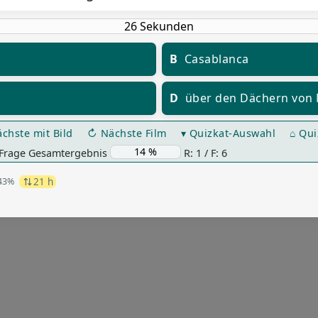
B
Casablanca
D
über den Dächern von 
chste mit Bild
↻ Nächste Film
▾ Quizkat-Auswahl
⌂ Qui
 Frage Gesamtergebnis
R: 1 / F: 6
21 h
43%