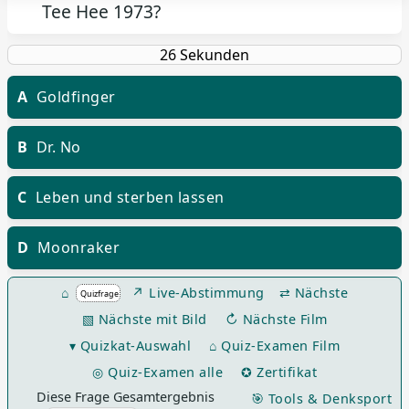
Tee Hee 1973?
A
Goldfinger
B
Dr. No
C
Leben und sterben lassen
D
Moonraker
⌂
↗ Live-Abstimmung
⇄ Nächste
▧ Nächste mit Bild
↻ Nächste Film
▾ Quizkat-Auswahl
⌂ Quiz-Examen Film
◎ Quiz-Examen alle
✪ Zertifikat
Diese Frage Gesamtergebnis
🎯 Tools & Denksport