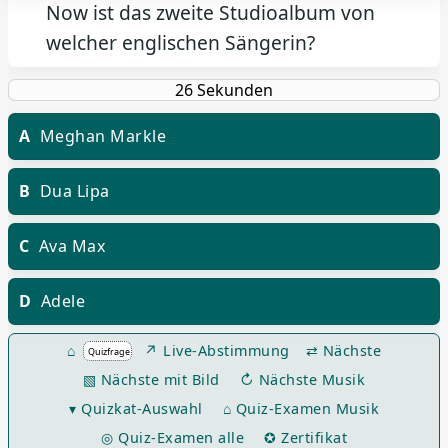
Now ist das zweite Studioalbum von
welcher englischen Sängerin?
A
Meghan Markle
B
Dua Lipa
C
Ava Max
D
Adele
⌂
↗ Live-Abstimmung
⇄ Nächste
▧ Nächste mit Bild
↻ Nächste Musik
▾ Quizkat-Auswahl
⌂ Quiz-Examen Musik
◎ Quiz-Examen alle
✪ Zertifikat