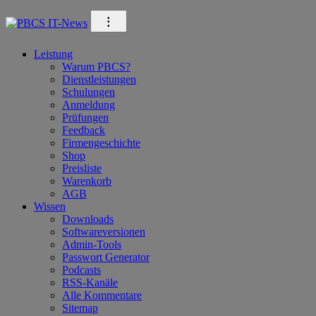
Direkt
⁝
zum
Inhalt
Leistung
Warum PBCS?
Dienstleistungen
Schulungen
Anmeldung
Prüfungen
Feedback
Firmengeschichte
Shop
Preisliste
Warenkorb
AGB
Wissen
Downloads
Softwareversionen
Admin-Tools
Passwort Generator
Podcasts
RSS-Kanäle
Alle Kommentare
Sitemap