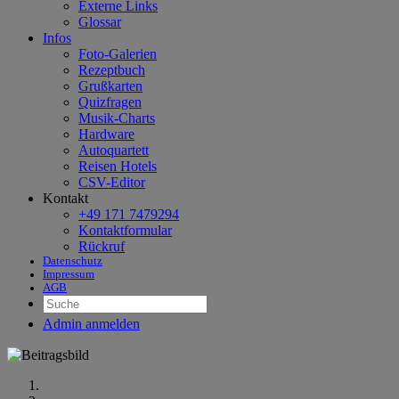
Externe Links
Glossar
Infos
Foto-Galerien
Rezeptbuch
Grußkarten
Quizfragen
Musik-Charts
Hardware
Autoquartett
Reisen Hotels
CSV-Editor
Kontakt
+49 171 7479294
Kontaktformular
Rückruf
Datenschutz
Impressum
AGB
Suchen
Admin anmelden