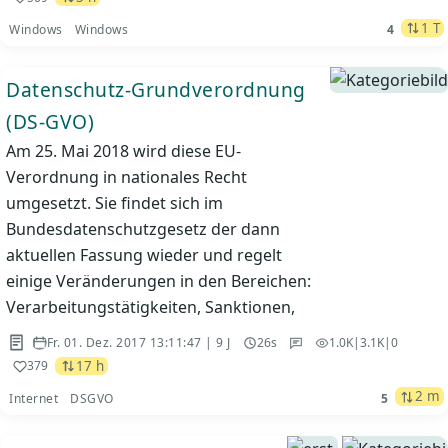
1 T
Windows
Windows
4
Datenschutz-Grundverordnung
(DS-GVO)
Am 25. Mai 2018 wird diese EU-
Verordnung in nationales Recht
umgesetzt. Sie findet sich im
Bundesdatenschutzgesetz der dann
aktuellen Fassung wieder und regelt
einige Veränderungen in den Bereichen:
Verarbeitungstätigkeiten, Sanktionen,
Fr. 01. Dez. 2017 13:11:47 | 9 J
26s
1.0K
|
3.1K
|
0
17 h
379
2 m
Internet
DSGVO
5