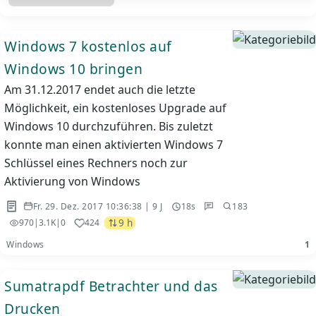
Windows 7 kostenlos auf
Windows 10 bringen
Am 31.12.2017 endet auch die letzte
Möglichkeit, ein kostenloses Upgrade auf
Windows 10 durchzuführen. Bis zuletzt
konnte man einen aktivierten Windows 7
Schlüssel eines Rechners noch zur
Aktivierung von Windows
Fr. 29. Dez. 2017 10:36:38 | 9 J
18s
183
9 h
970
|
3.1K
|
0
424
Windows
1
Sumatrapdf Betrachter und das
Drucken