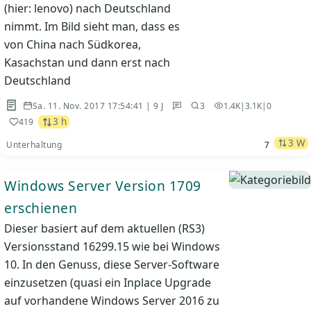
(hier: lenovo) nach Deutschland
nimmt. Im Bild sieht man, dass es
von China nach Südkorea,
Kasachstan und dann erst nach
Deutschland
Sa. 11. Nov. 2017 17:54:41 | 9 J
3
1.4K
|
3.1K
|
0
3 h
419
3 W
Unterhaltung
7
Windows Server Version 1709
erschienen
Dieser basiert auf dem aktuellen (RS3)
Versionsstand 16299.15 wie bei Windows
10. In den Genuss, diese Server-Software
einzusetzen (quasi ein Inplace Upgrade
auf vorhandene Windows Server 2016 zu